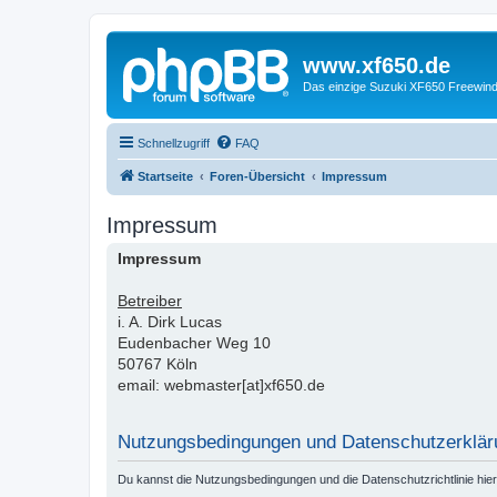
www.xf650.de
Das einzige Suzuki XF650 Freewin
Schnellzugriff
FAQ
Startseite
Foren-Übersicht
Impressum
Impressum
Impressum
Betreiber
i. A. Dirk Lucas
Eudenbacher Weg 10
50767 Köln
email: webmaster[at]xf650.de
Nutzungsbedingungen und Datenschutzerklär
Du kannst die Nutzungsbedingungen und die Datenschutzrichtlinie hie