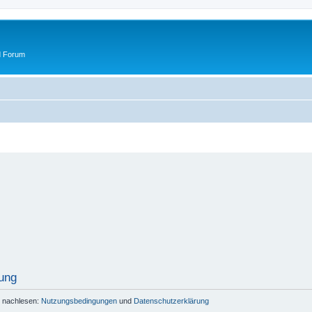
d Forum
ung
r nachlesen:
Nutzungsbedingungen
und
Datenschutzerklärung