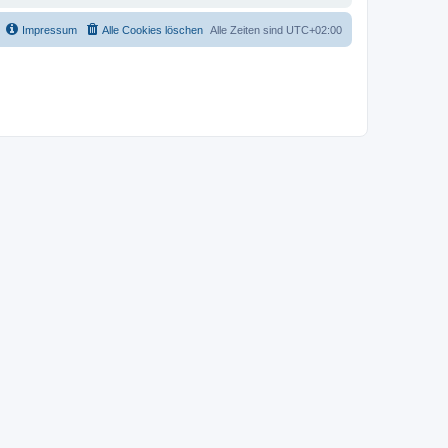
Impressum
Alle Cookies löschen
Alle Zeiten sind
UTC+02:00