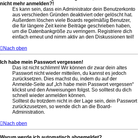
nicht mehr anmelden?!
Es kann sein, dass ein Administrator dein Benutzerkonto
aus verschieden Gründen deaktiviert oder gelöscht hat.
Außerdem löschen viele Boards regelmäßig Benutzer,
die für längere Zeit keine Beiträge geschrieben haben,
um die Datenbankgröße zu verringern. Registriere dich
einfach erneut und nimm aktiv an den Diskussionen teil!
Nach oben
Ich habe mein Passwort vergessen!
Das ist nicht schlimm! Wir können dir zwar dein altes
Passwort nicht wieder mitteilen, du kannst es jedoch
zurücksetzen. Dies machst du, indem du auf der
Anmelde-Seite auf „Ich habe mein Passwort vergessen“
klickst und den Anweisungen folgst. So solltest du dich
schnell wieder anmelden können.
Solltest du trotzdem nicht in der Lage sein, dein Passwort
zurückzusetzen, so wende dich an die Board-
Administration.
Nach oben
Warum werde ich automatisch abgemeldet?