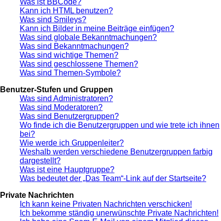
Was ist BBCode?
Kann ich HTML benutzen?
Was sind Smileys?
Kann ich Bilder in meine Beiträge einfügen?
Was sind globale Bekanntmachungen?
Was sind Bekanntmachungen?
Was sind wichtige Themen?
Was sind geschlossene Themen?
Was sind Themen-Symbole?
Benutzer-Stufen und Gruppen
Was sind Administratoren?
Was sind Moderatoren?
Was sind Benutzergruppen?
Wo finde ich die Benutzergruppen und wie trete ich ihnen
bei?
Wie werde ich Gruppenleiter?
Weshalb werden verschiedene Benutzergruppen farbig
dargestellt?
Was ist eine Hauptgruppe?
Was bedeutet der „Das Team“-Link auf der Startseite?
Private Nachrichten
Ich kann keine Privaten Nachrichten verschicken!
Ich bekomme ständig unerwünschte Private Nachrichten!