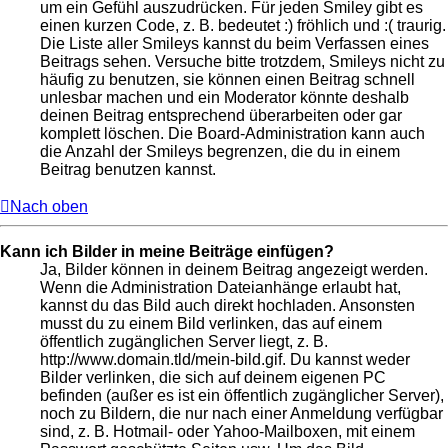
um ein Gefühl auszudrücken. Für jeden Smiley gibt es
einen kurzen Code, z. B. bedeutet :) fröhlich und :( traurig.
Die Liste aller Smileys kannst du beim Verfassen eines
Beitrags sehen. Versuche bitte trotzdem, Smileys nicht zu
häufig zu benutzen, sie können einen Beitrag schnell
unlesbar machen und ein Moderator könnte deshalb
deinen Beitrag entsprechend überarbeiten oder gar
komplett löschen. Die Board-Administration kann auch
die Anzahl der Smileys begrenzen, die du in einem
Beitrag benutzen kannst.
Nach oben
Kann ich Bilder in meine Beiträge einfügen?
Ja, Bilder können in deinem Beitrag angezeigt werden.
Wenn die Administration Dateianhänge erlaubt hat,
kannst du das Bild auch direkt hochladen. Ansonsten
musst du zu einem Bild verlinken, das auf einem
öffentlich zugänglichen Server liegt, z. B.
http://www.domain.tld/mein-bild.gif. Du kannst weder
Bilder verlinken, die sich auf deinem eigenen PC
befinden (außer es ist ein öffentlich zugänglicher Server),
noch zu Bildern, die nur nach einer Anmeldung verfügbar
sind, z. B. Hotmail- oder Yahoo-Mailboxen, mit einem