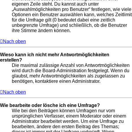
eigenen Zeile steht. Du kannst auch unter
„Auswahlmöglichkeiten pro Benutzer“ festlegen, wie viele
Optionen ein Benutzer auswählen kann, welches Zeitlimit
für die Umfrage gilt (0 bedeutet dabei eine zeitlich
unbegrenzte Umfrage) und schließlich, ob die Benutzer
ihre Stimme ändern können.
Nach oben
Wieso kann ich nicht mehr Antwortmöglichkeiten
erstellen?
Die maximal zulässige Anzahl von Antwortmöglichkeiten
wird durch die Board-Administration festgelegt. Wenn du
glaubst, mehr Antwortmöglichkeiten als zugelassen zu
benötigen, kontaktiere einen Administrator.
Nach oben
Wie bearbeite oder lösche ich eine Umfrage?
Wie bei den Beiträgen können Umfragen nur vom
ursprünglichen Verfasser, einem Moderator oder einem
Administrator bearbeitet werden. Um eine Umfrage zu
bearbeiten, ändere den ersten Beitrag des Themas;
dieser ist immer mit der Umfrage verknüpft. Wenn