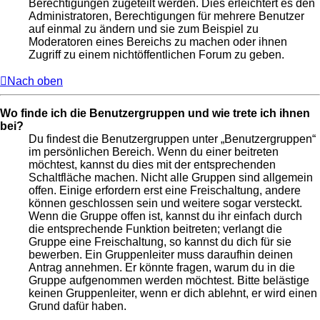
Berechtigungen zugeteilt werden. Dies erleichtert es den
Administratoren, Berechtigungen für mehrere Benutzer
auf einmal zu ändern und sie zum Beispiel zu
Moderatoren eines Bereichs zu machen oder ihnen
Zugriff zu einem nichtöffentlichen Forum zu geben.
Nach oben
Wo finde ich die Benutzergruppen und wie trete ich ihnen
bei?
Du findest die Benutzergruppen unter „Benutzergruppen“
im persönlichen Bereich. Wenn du einer beitreten
möchtest, kannst du dies mit der entsprechenden
Schaltfläche machen. Nicht alle Gruppen sind allgemein
offen. Einige erfordern erst eine Freischaltung, andere
können geschlossen sein und weitere sogar versteckt.
Wenn die Gruppe offen ist, kannst du ihr einfach durch
die entsprechende Funktion beitreten; verlangt die
Gruppe eine Freischaltung, so kannst du dich für sie
bewerben. Ein Gruppenleiter muss daraufhin deinen
Antrag annehmen. Er könnte fragen, warum du in die
Gruppe aufgenommen werden möchtest. Bitte belästige
keinen Gruppenleiter, wenn er dich ablehnt, er wird einen
Grund dafür haben.