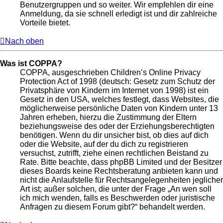
Benutzergruppen und so weiter. Wir empfehlen dir eine
Anmeldung, da sie schnell erledigt ist und dir zahlreiche
Vorteile bietet.
Nach oben
Was ist COPPA?
COPPA, ausgeschrieben Children’s Online Privacy
Protection Act of 1998 (deutsch: Gesetz zum Schutz der
Privatsphäre von Kindern im Internet von 1998) ist ein
Gesetz in den USA, welches festlegt, dass Websites, die
möglicherweise persönliche Daten von Kindern unter 13
Jahren erheben, hierzu die Zustimmung der Eltern
beziehungsweise des oder der Erziehungsberechtigten
benötigen. Wenn du dir unsicher bist, ob dies auf dich
oder die Website, auf der du dich zu registrieren
versuchst, zutrifft, ziehe einen rechtlichen Beistand zu
Rate. Bitte beachte, dass phpBB Limited und der Besitzer
dieses Boards keine Rechtsberatung anbieten kann und
nicht die Anlaufstelle für Rechtsangelegenheiten jeglicher
Art ist; außer solchen, die unter der Frage „An wen soll
ich mich wenden, falls es Beschwerden oder juristische
Anfragen zu diesem Forum gibt?“ behandelt werden.