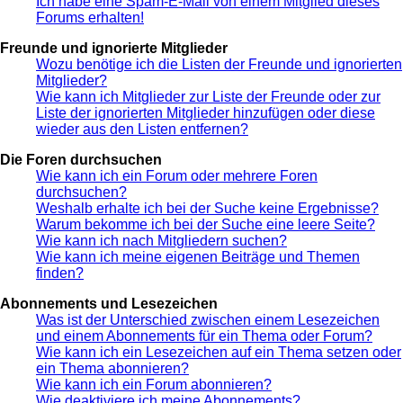
Ich habe eine Spam-E-Mail von einem Mitglied dieses
Forums erhalten!
Freunde und ignorierte Mitglieder
Wozu benötige ich die Listen der Freunde und ignorierten
Mitglieder?
Wie kann ich Mitglieder zur Liste der Freunde oder zur
Liste der ignorierten Mitglieder hinzufügen oder diese
wieder aus den Listen entfernen?
Die Foren durchsuchen
Wie kann ich ein Forum oder mehrere Foren
durchsuchen?
Weshalb erhalte ich bei der Suche keine Ergebnisse?
Warum bekomme ich bei der Suche eine leere Seite?
Wie kann ich nach Mitgliedern suchen?
Wie kann ich meine eigenen Beiträge und Themen
finden?
Abonnements und Lesezeichen
Was ist der Unterschied zwischen einem Lesezeichen
und einem Abonnements für ein Thema oder Forum?
Wie kann ich ein Lesezeichen auf ein Thema setzen oder
ein Thema abonnieren?
Wie kann ich ein Forum abonnieren?
Wie deaktiviere ich meine Abonnements?