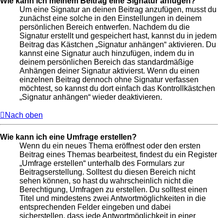
Wie kann ich meinem Beitrag eine Signatur anfügen?
Um eine Signatur an deinen Beitrag anzufügen, musst du
zunächst eine solche in den Einstellungen in deinem
persönlichen Bereich entwerfen. Nachdem du die
Signatur erstellt und gespeichert hast, kannst du in jedem
Beitrag das Kästchen „Signatur anhängen“ aktivieren. Du
kannst eine Signatur auch hinzufügen, indem du in
deinem persönlichen Bereich das standardmäßige
Anhängen deiner Signatur aktivierst. Wenn du einen
einzelnen Beitrag dennoch ohne Signatur verfassen
möchtest, so kannst du dort einfach das Kontrollkästchen
„Signatur anhängen“ wieder deaktivieren.
Nach oben
Wie kann ich eine Umfrage erstellen?
Wenn du ein neues Thema eröffnest oder den ersten
Beitrag eines Themas bearbeitest, findest du ein Register
„Umfrage erstellen“ unterhalb des Formulars zur
Beitragserstellung. Solltest du diesen Bereich nicht
sehen können, so hast du wahrscheinlich nicht die
Berechtigung, Umfragen zu erstellen. Du solltest einen
Titel und mindestens zwei Antwortmöglichkeiten in die
entsprechenden Felder eingeben und dabei
sicherstellen, dass jede Antwortmöglichkeit in einer