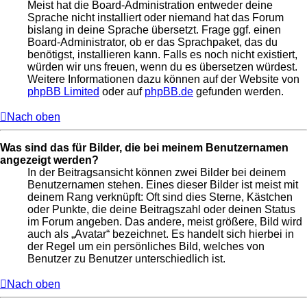
Meist hat die Board-Administration entweder deine
Sprache nicht installiert oder niemand hat das Forum
bislang in deine Sprache übersetzt. Frage ggf. einen
Board-Administrator, ob er das Sprachpaket, das du
benötigst, installieren kann. Falls es noch nicht existiert,
würden wir uns freuen, wenn du es übersetzen würdest.
Weitere Informationen dazu können auf der Website von
phpBB Limited
oder auf
phpBB.de
gefunden werden.
Nach oben
Was sind das für Bilder, die bei meinem Benutzernamen
angezeigt werden?
In der Beitragsansicht können zwei Bilder bei deinem
Benutzernamen stehen. Eines dieser Bilder ist meist mit
deinem Rang verknüpft: Oft sind dies Sterne, Kästchen
oder Punkte, die deine Beitragszahl oder deinen Status
im Forum angeben. Das andere, meist größere, Bild wird
auch als „Avatar“ bezeichnet. Es handelt sich hierbei in
der Regel um ein persönliches Bild, welches von
Benutzer zu Benutzer unterschiedlich ist.
Nach oben