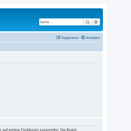
Suche
Erweiterte Suche
Registrieren
Anmelden
r, auf weitere Funktionen zuzugreifen. Die Board-