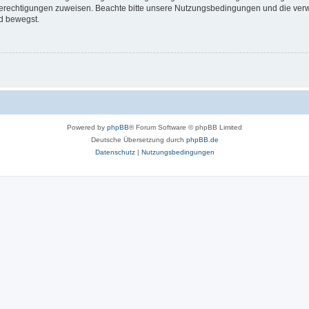
 Berechtigungen zuweisen. Beachte bitte unsere Nutzungsbedingungen und die verwa
d bewegst.
Powered by
phpBB
® Forum Software © phpBB Limited
Deutsche Übersetzung durch
phpBB.de
Datenschutz
|
Nutzungsbedingungen