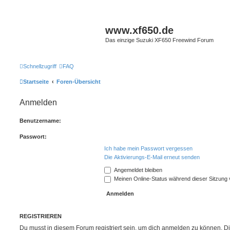
www.xf650.de
Das einzige Suzuki XF650 Freewind Forum
Schnellzugriff
FAQ
Startseite
Foren-Übersicht
Anmelden
Benutzername:
Passwort:
Ich habe mein Passwort vergessen
Die Aktivierungs-E-Mail erneut senden
Angemeldet bleiben
Meinen Online-Status während dieser Sitzung
REGISTRIEREN
Du musst in diesem Forum registriert sein, um dich anmelden zu können. Di