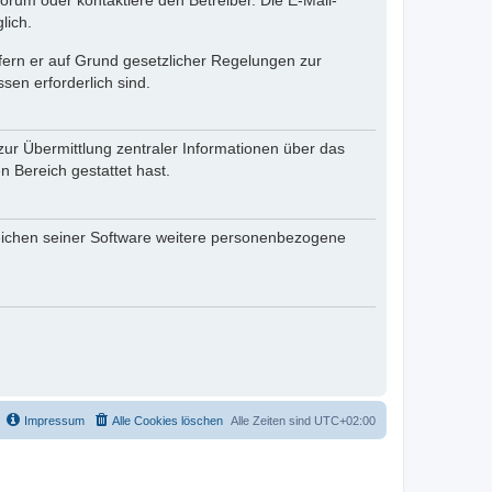
rum oder kontaktiere den Betreiber. Die E-Mail-
lich.
ofern er auf Grund gesetzlicher Regelungen zur
sen erforderlich sind.
zur Übermittlung zentraler Informationen über das
n Bereich gestattet hast.
reichen seiner Software weitere personenbezogene
Impressum
Alle Cookies löschen
Alle Zeiten sind
UTC+02:00