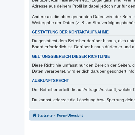
Benutzer, Administratoren etc.) zugänglich sind. Wen
Adresse aus deinem Profil ist dabei jedoch nur für de
Andere als die oben genannten Daten wird der Betreibe
Weitergabe der Daten (z. B. an Strafverfolgungsbehörde
GESTATTUNG DER KONTAKTAUFNAHME
Du gestattest dem Betreiber darüber hinaus, dich unt
Board erforderlich ist. Darüber hinaus dürfen er und 
GELTUNGSBEREICH DIESER RICHTLINIE
Diese Richtlinie umfasst nur den Bereich der Seiten
Daten verarbeitet, wird er dich darüber gesondert inf
AUSKUNFTSRECHT
Der Betreiber erteilt dir auf Anfrage Auskunft, welche
Du kannst jederzeit die Löschung bzw. Sperrung deiner
Startseite
Foren-Übersicht