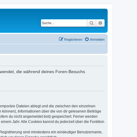
Suche
Erweiterte Suche
Registrieren
Anmelden
verwendet, die während deines Foren-Besuchs
 temporäre Dateien ablegt und die zwischen den einzelnen
en können), Informationen über die von dir gelesenen Beiträge
ofern du nicht angemeldet bist) gespeichert. Ferner werden
einem Jahr. Alle Cookies kannst du jederzeit über die Funktion
e Registrierung sind mindestens ein eindeutiger Benutzername,