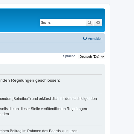
Suche
Erweiterte Suche
Anmelden
Sprache:
lgenden Regelungen geschlossen:
genden „Betreiber“) und erklärst dich mit den nachfolgenden
eils die an dieser Stelle veröffentlichten Regelungen.
erden.
, deinen Beitrag im Rahmen des Boards zu nutzen.