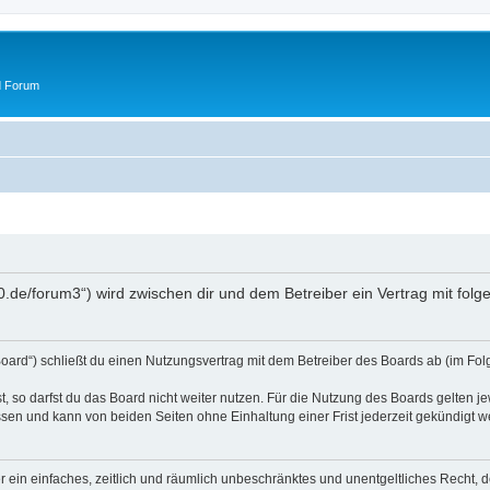
d Forum
50.de/forum3“) wird zwischen dir und dem Betreiber ein Vertrag mit fo
oard“) schließt du einen Nutzungsvertrag mit dem Betreiber des Boards ab (im Fol
 so darfst du das Board nicht weiter nutzen. Für die Nutzung des Boards gelten jew
sen und kann von beiden Seiten ohne Einhaltung einer Frist jederzeit gekündigt w
ber ein einfaches, zeitlich und räumlich unbeschränktes und unentgeltliches Recht